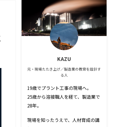
に
KAZU
元・現場たたき上げ／製造業の教育を設計す
る人
19歳でプラント工事の現場へ。
25歳から溶接職人を経て、製造業で
28年。
現場を知ったうえで、人材育成の講