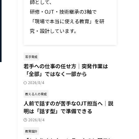
師として、
研修・OJT・技術継承の3軸で
「現場で本当に使える教育」を研
究・設計しています。
若手育成
若手への仕事の任せ方｜突発作業は
「全部」ではなく一部から
2026/8/4
教える人の育成
人前で話すのが苦手なOJT担当へ｜説
明は「話す型」で準備できる
2026/8/4
教育設計