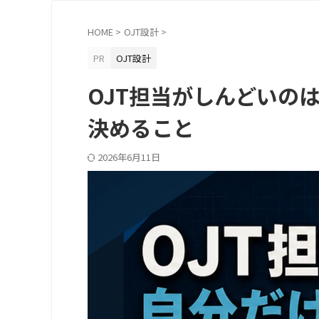
HOME
>
OJT設計
>
PR
OJT設計
OJT担当がしんどいの
決めること
2026年6月11日