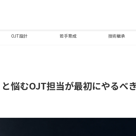
OJT設計
若手育成
技術継承
と悩むOJT担当が最初にやるべ