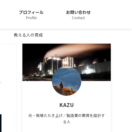
プロフィール
お問い合わせ
Profile
Contact
教える人の育成
き
KAZU
元・現場たたき上げ／製造業の教育を設計す
る人