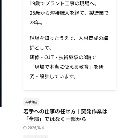
19歳でプラント工事の現場へ。
25歳から溶接職人を経て、製造業で
28年。
現場を知ったうえで、人材育成の講
師として、
研修・OJT・技術継承の3軸で
「現場で本当に使える教育」を研
究・設計しています。
若手育成
若手への仕事の任せ方｜突発作業は
「全部」ではなく一部から
2026/8/4