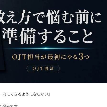
一向にできるようにならない」
く悩みです。