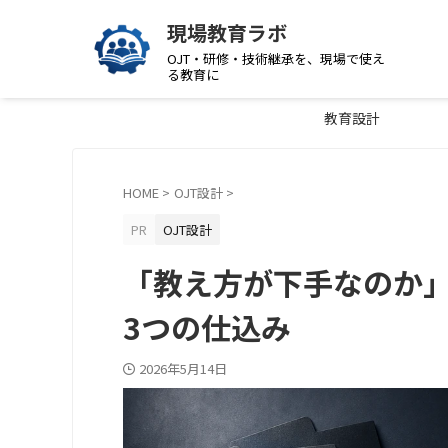
現場教育ラボ
OJT・研修・技術継承を、現場で使え
る教育に
教育設計
HOME
>
OJT設計
>
PR
OJT設計
「教え方が下手なのか」
3つの仕込み
2026年5月14日