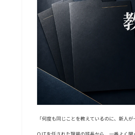
「何度も同じことを教えているのに、新人が
OJTを任された現場の班長から、一番よく聞