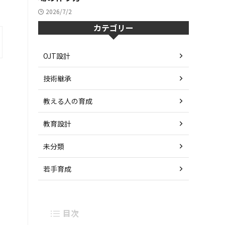
2026/7/2
カテゴリー
OJT設計
技術継承
教える人の育成
教育設計
未分類
若手育成
目次